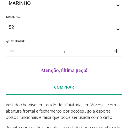
TAMANHO
QUANTIDADE
Atenção, última peça!
Vestido chemise em tecido de alfaiataria, em Viscose , com
abertura frontal e fechamento por botões , gola esporte,
bolsos funcionais e faixa que pode ser usada como cinto.
Perfeito para os dias quentes, o vestido pode ser combinado