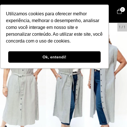
0
Utilizamos cookies para oferecer melhor
experiência, melhorar o desempenho, analisar
63
%
OFF
1
/
1
como você interage em nosso site e
personalizar conteúdo. Ao utilizar este site, você
concorda com o uso de cookies.
Ok, entendi!