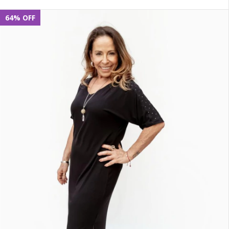
64
%
OFF