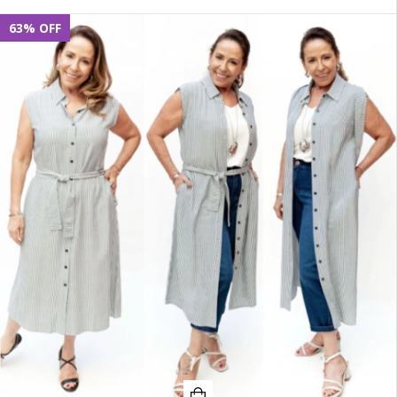
63
%
OFF