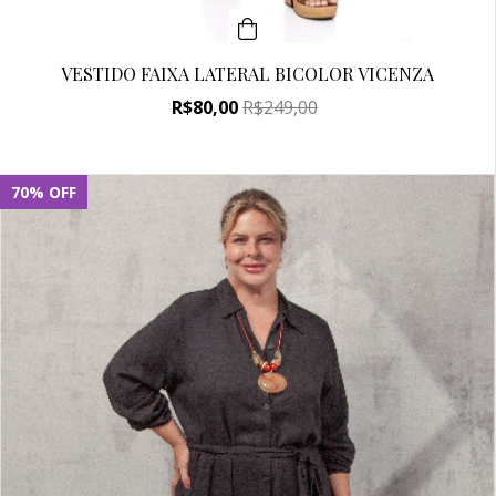
VESTIDO FAIXA LATERAL BICOLOR VICENZA
R$80,00
R$249,00
70
%
OFF