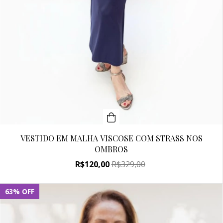
VESTIDO EM MALHA VISCOSE COM STRASS NOS
OMBROS
R$120,00
R$329,00
63
%
OFF