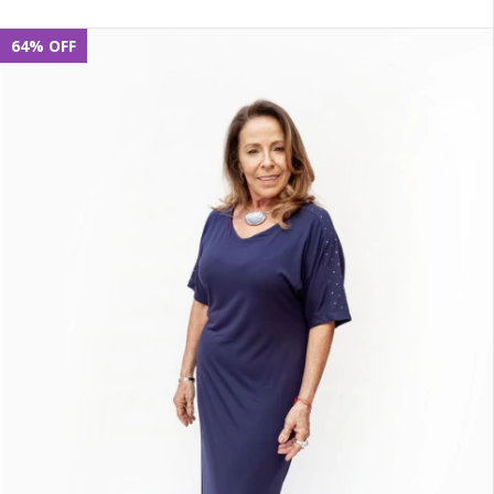
64
%
OFF