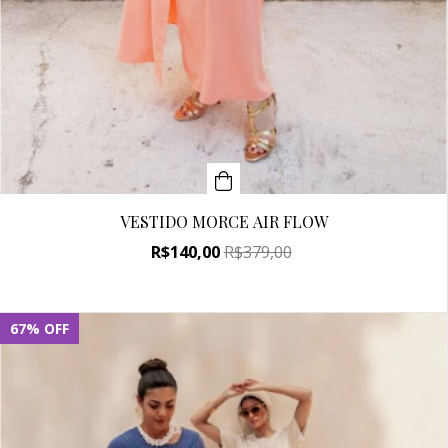
VESTIDO MORCE AIR FLOW
R$140,00
R$379,00
67
%
OFF