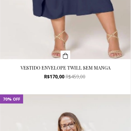
VESTIDO ENVELOPE TWILL SEM MANGA
R$170,00
R$459,00
70
%
OFF