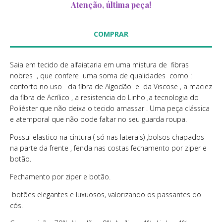
Atenção, última peça!
Saia em tecido de alfaiataria em uma mistura de fibras
nobres , que confere uma soma de qualidades como :
conforto no uso da fibra de Algodão e da Viscose , a maciez
da fibra de Acrílico , a resistencia do Linho ,a tecnologia do
Poliéster que não deixa o tecido amassar . Uma peça clássica
e atemporal que não pode faltar no seu guarda roupa.
Possui elastico na cintura ( só nas laterais) ,bolsos chapados
na parte da frente , fenda nas costas fechamento por ziper e
botão.
Fechamento por ziper e botão.
botões elegantes e luxuosos, valorizando os passantes do
cós.