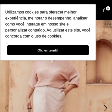
0
Utilizamos cookies para oferecer melhor
experiência, melhorar o desempenho, analisar
69
%
OFF
1
/
4
como você interage em nosso site e
personalizar conteúdo. Ao utilizar este site, você
concorda com o uso de cookies.
Ok, entendi!