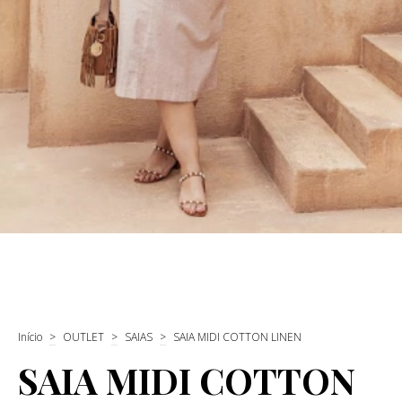
Início
>
OUTLET
>
SAIAS
>
SAIA MIDI COTTON LINEN
SAIA MIDI COTTON