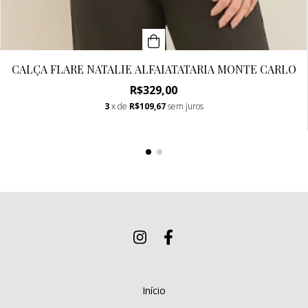
CALÇA FLARE NATALIE ALFAIATATARIA MONTE CARLO
R$329,00
3
x de
R$109,67
sem juros
Início