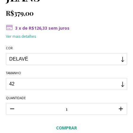
R$379,00
3
x de
R$126,33
sem juros
Ver mais detalhes
COR
TAMANHO
QUANTIDADE