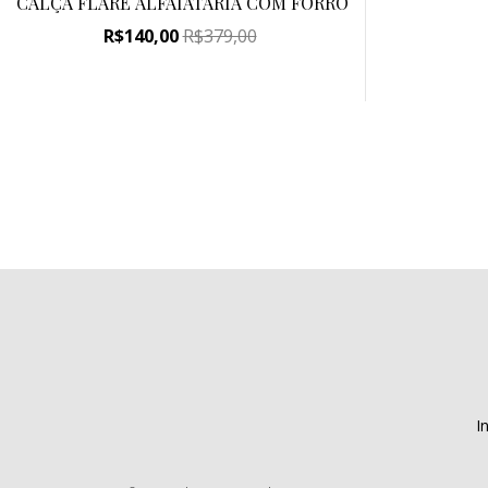
CALÇA FLARE ALFAIATARIA COM FORRO
R$140,00
R$379,00
In