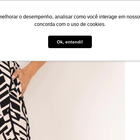
melhorar o desempenho, analisar como você interage em nosso sit
concorda com o uso de cookies.
1
/
3
Ok, entendi!