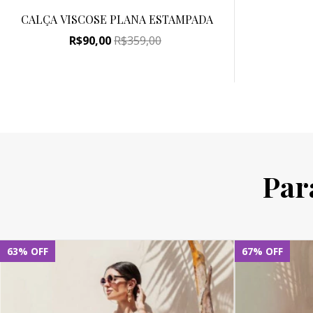
CALÇA VISCOSE PLANA ESTAMPADA
R$90,00
R$359,00
Par
63
%
OFF
67
%
OFF