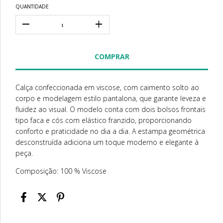
QUANTIDADE
Calça confeccionada em viscose, com caimento solto ao
corpo e modelagem estilo pantalona, que garante leveza e
fluidez ao visual. O modelo conta com dois bolsos frontais
tipo faca e cós com elástico franzido, proporcionando
conforto e praticidade no dia a dia. A estampa geométrica
desconstruída adiciona um toque moderno e elegante à
peça.
Composição: 100 % Viscose