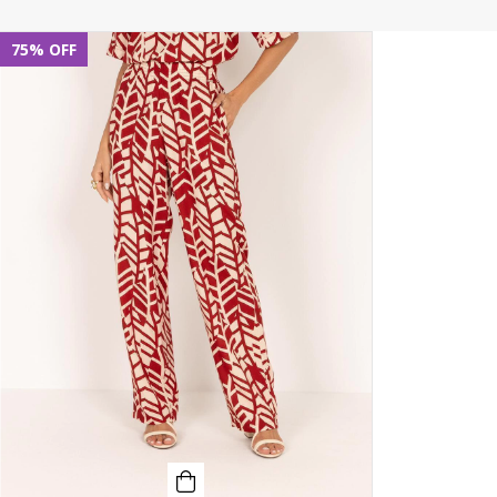
75
%
OFF