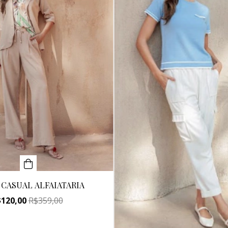
 CASUAL ALFAIATARIA
$120,00
R$359,00