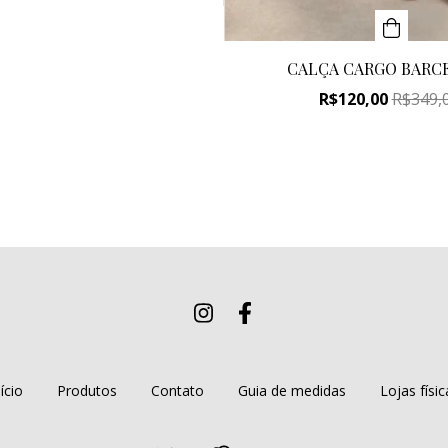
CALÇA CARGO BARC
R$120,00
R$349,
ício
Produtos
Contato
Guia de medidas
Lojas físic