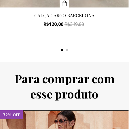
CALÇA CARGO BARCELONA
R$120,00
R$349,00
Para comprar com
esse produto
72
%
OFF