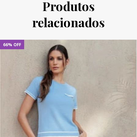
Produtos
relacionados
66
%
OFF