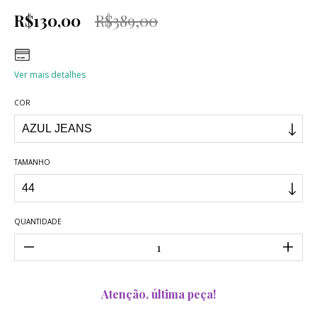
R$130,00
R$389,00
Ver mais detalhes
COR
TAMANHO
QUANTIDADE
Atenção, última peça!