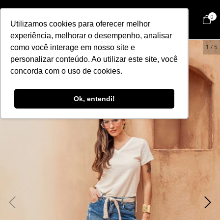
0
Utilizamos cookies para oferecer melhor
experiência, melhorar o desempenho, analisar
67
%
OFF
1
/
5
como você interage em nosso site e
personalizar conteúdo. Ao utilizar este site, você
concorda com o uso de cookies.
Ok, entendi!