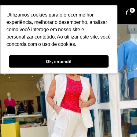
0
Utilizamos cookies para oferecer melhor
experiência, melhorar o desempenho, analisar
43
%
OFF
1
/
1
como você interage em nosso site e
personalizar conteúdo. Ao utilizar este site, você
concorda com o uso de cookies.
Ok, entendi!