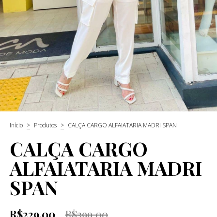
Início
>
Produtos
>
CALÇA CARGO ALFAIATARIA MADRI SPAN
CALÇA CARGO
ALFAIATARIA MADRI
SPAN
R$229,00
R$399,00