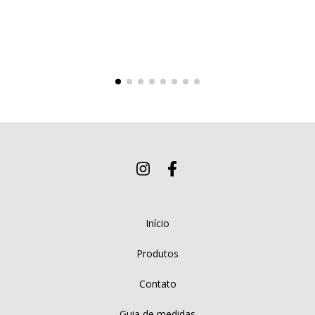
Início
Produtos
Contato
Guia de medidas