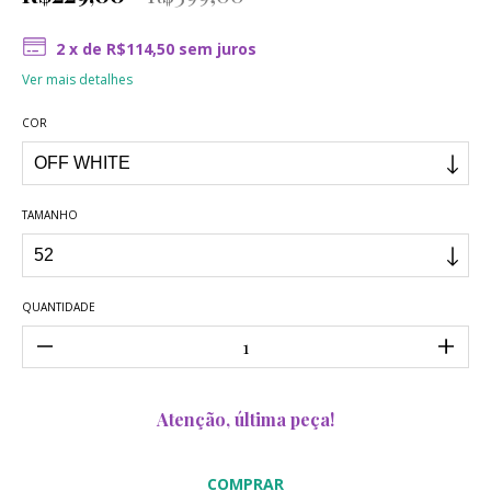
2
x de
R$114,50
sem juros
Ver mais detalhes
COR
TAMANHO
QUANTIDADE
Atenção, última peça!