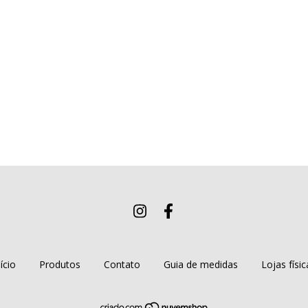
ício
Produtos
Contato
Guia de medidas
Lojas físic