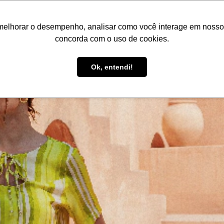
melhorar o desempenho, analisar como você interage em nosso sit
concorda com o uso de cookies.
1
/
4
Ok, entendi!