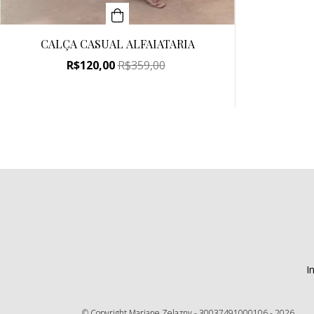
CALÇA CASUAL ALFAIATARIA
R$120,00
R$359,00
In
© Copyright Mariane Zelazny - 30037491000106 - 2026