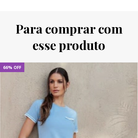
Para comprar com
esse produto
66
%
OFF