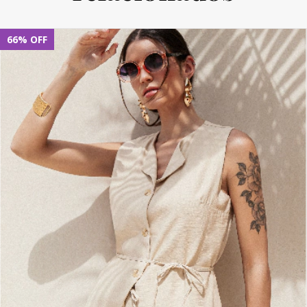
66
%
OFF