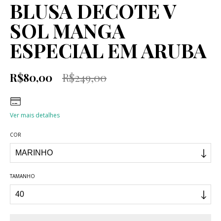
BLUSA DECOTE V
SOL MANGA
ESPECIAL EM ARUBA
R$80,00
R$249,00
Ver mais detalhes
COR
TAMANHO