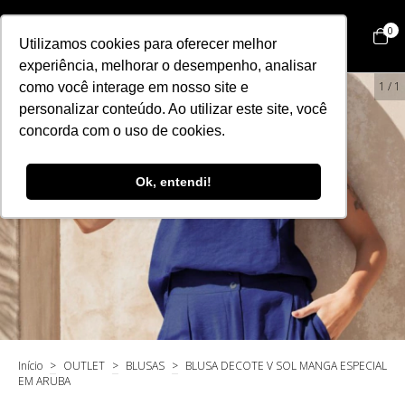
0
Utilizamos cookies para oferecer melhor
experiência, melhorar o desempenho, analisar
ESGOTADO
1
/
1
como você interage em nosso site e
personalizar conteúdo. Ao utilizar este site, você
concorda com o uso de cookies.
Ok, entendi!
Início
>
OUTLET
>
BLUSAS
>
BLUSA DECOTE V SOL MANGA ESPECIAL
EM ARUBA