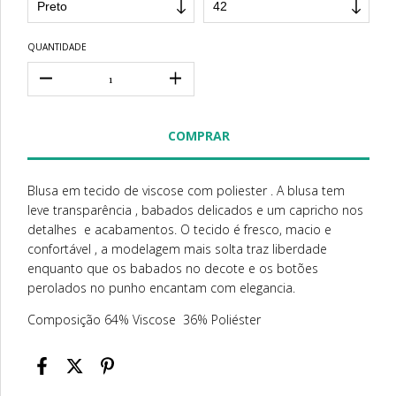
QUANTIDADE
Blusa em tecido de viscose com poliester . A blusa tem
leve transparência , babados delicados e um capricho nos
detalhes e acabamentos. O tecido é fresco, macio e
confortável , a modelagem mais solta traz liberdade
enquanto que os babados no decote e os botões
perolados no punho encantam com elegancia.
Composição 64% Viscose 36% Poliéster