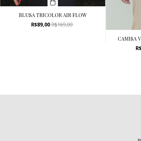
BLUSA TRICOLOR AIR FLOW
R$89,00
R$169,00
CAMISA V
R
In