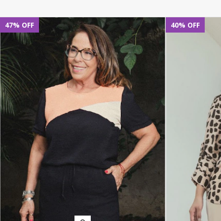
47
%
OFF
40
%
OFF