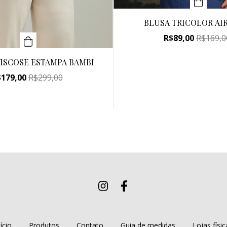
BLUSA TRICOLOR AI
R$89,00
R$169,0
ISCOSE ESTAMPA BAMBI
$179,00
R$299,00
ício
Produtos
Contato
Guia de medidas
Lojas físic