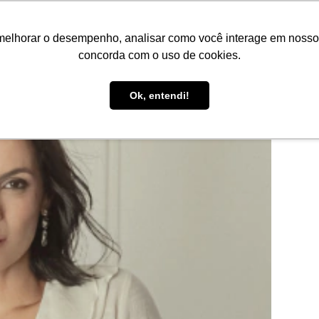
melhorar o desempenho, analisar como você interage em nosso sit
concorda com o uso de cookies.
1
/
3
Ok, entendi!