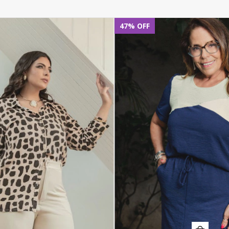
47
%
OFF