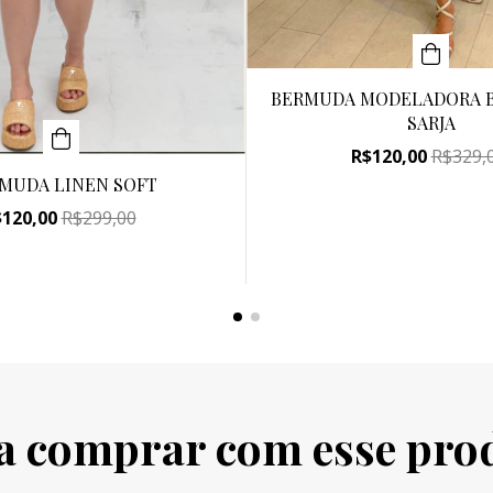
BERMUDA MODELADORA B
SARJA
R$120,00
R$329,
MUDA LINEN SOFT
$120,00
R$299,00
a comprar com esse pro