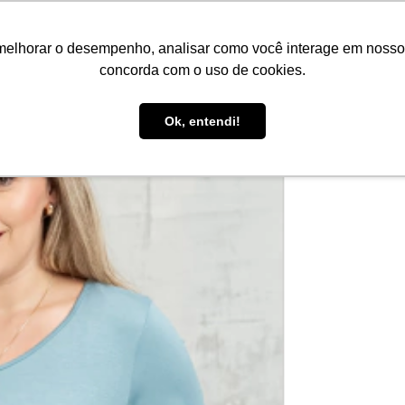
melhorar o desempenho, analisar como você interage em nosso sit
concorda com o uso de cookies.
1
/
2
Ok, entendi!