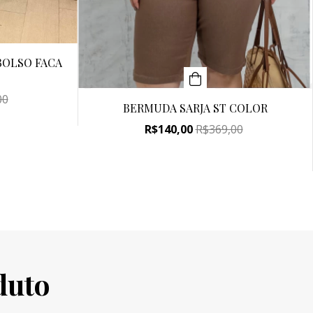
OLSO FACA
00
BERMUDA SARJA ST COLOR
R$140,00
R$369,00
duto