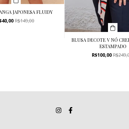
ANGA JAPONESA FLUIDY
$40,00
R$149,00
BLUSA DECOTE V NÓ CRE
ESTAMPADO
R$100,00
R$249,