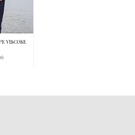
PE VISCOSE
00