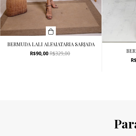
BERMUDA LALI ALFAIATARIA SARJADA
BER
R$90,00
R$329,00
R
Par