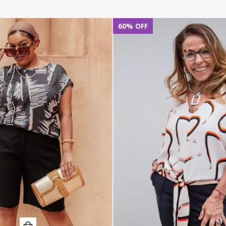
60
%
OFF